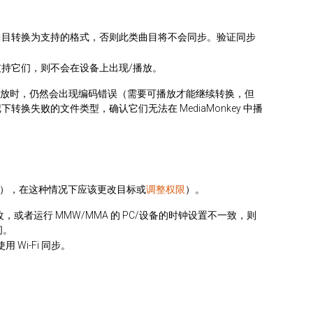
曲目转换为支持的格式，否则此类曲目将不会同步。验证同步
支持它们，则不会在设备上出现/播放。
ey 中播放时，仍然会出现编码错误（需要可播放才能继续转换，但
换失败的文件类型，确认它们无法在 MediaMonkey 中播
。
只读），在这种情况下应该更改目标或
调整权限
）。
，或者运行 MMW/MMA 的 PC/设备的时钟设置不一致，则
间。
Wi-Fi 同步。