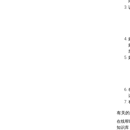
有关的
在线帮
知识库