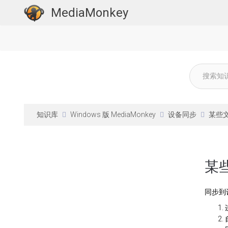
MediaMonkey
知识库
Windows 版 MediaMonkey
设备同步
某些
某
同步到