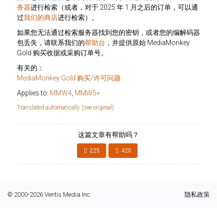
务器
进行检索（或者，对于 2025 年 1 月之后的订单，可以通
过
我们的商店
进行检索）。
如果您无法通过检索服务器找到您的密钥，或者您的编解码器
包丢失，请联系我们的
帮助台
，并提供原始 MediaMonkey
Gold 购买收据或采购订单号。
有关的：
MediaMonkey Gold 购买/许可问题
Applies to:
MMW4
,
MMW5+
Translated automatically (see original)
这篇文章有帮助吗？
225
420
© 2000-2026 Ventis Media Inc.
隐私政策