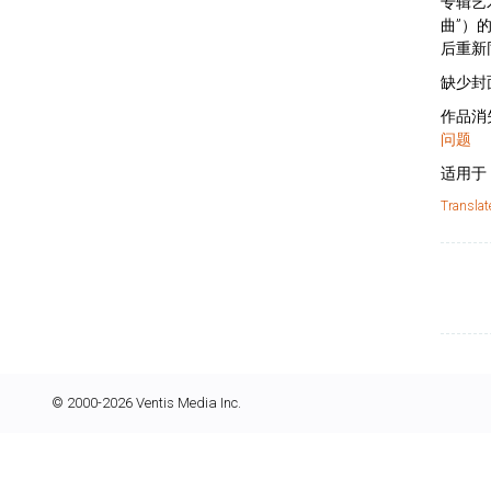
专辑艺
曲”）
后重新
缺少封
作品消
问题
适用于
Translat
© 2000-2026 Ventis Media Inc.