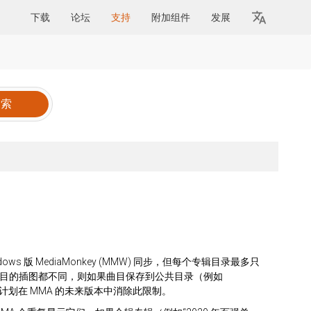
下载
论坛
支持
附加组件
发展
ndows 版 MediaMonkey (MMW) 同步，但每个专辑目录最多只
每首曲目的插图都不同，则如果曲目保存到公共目录（例如
张图片。计划在 MMA 的未来版本中消除此限制。