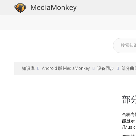
MediaMonkey
知识库
Android 版 MediaMonkey
设备同步
部分曲
部
合辑专辑
能显示
/Mus