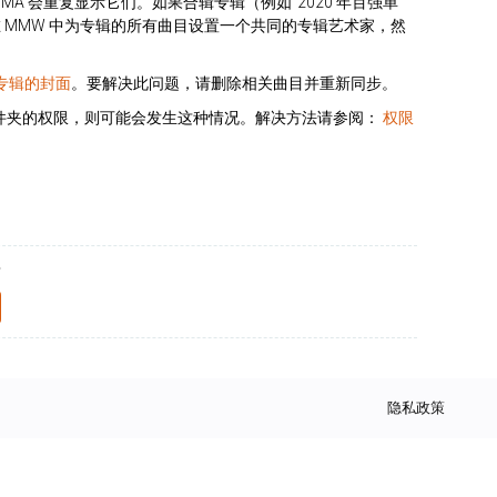
A 会重复显示它们。如果合辑专辑（例如“2020 年百强单
 MMW 中为专辑的所有曲目设置一个共同的专辑艺术家，然
些专辑的封面
。要解决此问题，请删除相关曲目并重新同步。
包含作品文件夹的权限，则可能会发生这种情况。解决方法请参阅：
权限
？
隐私政策