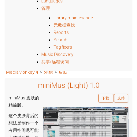
Languages
管理
Library maintenance
元数据查找
Reports
Search
Tag fixers
Music Discovery
共享/远程访问
MediaMonkey 4
>
外貌
>
皮肤
miniMus (Light) 1.0
miniMus 皮肤的
下载
支持
精简版。
这个皮肤背后的
想法是制作一个
占用空间尽可能