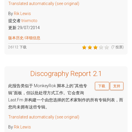
Translated automatically (see original)
By
Rik Lewis
提交者
trixmoto
更新 29/07/2014
版本历史/详细信息
26112 下载
(7 投票)
Discography Report 2.1
此报告类似于 MonkeyRok 脚本上的“其他专
下载
支持
辑”面板，但以批处理方式工作。它会查询
Last.Fm 并构建一个由您选择的艺术家制作的所有专辑列表，而
您尚未拥有这些专辑。
Translated automatically (see original)
By
Rik Lewis