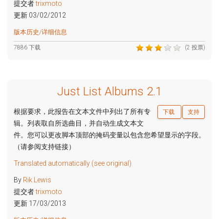
提交者
trixmoto
更新 03/02/2012
版本历史/详细信息
7886 下载
(2 投票)
Just List Albums 2.1
根据要求，此报告在文本文件中列出了所有专
下载
支持
辑。列表取自所选曲目，并自动生成文本文
件。您可以更改脚本顶部的掩码变量以包含您希望显示的字段。
（请参阅支持链接）
Translated automatically (see original)
By
Rik Lewis
提交者
trixmoto
更新 17/03/2013