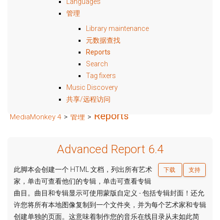
Languages
管理
Library maintenance
元数据查找
Reports
Search
Tag fixers
Music Discovery
共享/远程访问
Reports
MediaMonkey 4
>
管理
>
Advanced Report 6.4
此脚本会创建一个 HTML 文档，列出所有艺术
下载
支持
家，单击可查看他们的专辑，单击可查看专辑
曲目。曲目和专辑显示可使用蒙版自定义 - 包括专辑封面！还允
许您将所有本地图像复制到一个文件夹，并为每个艺术家和专辑
创建单独的页面。这意味着制作您的音乐在线目录从未如此简