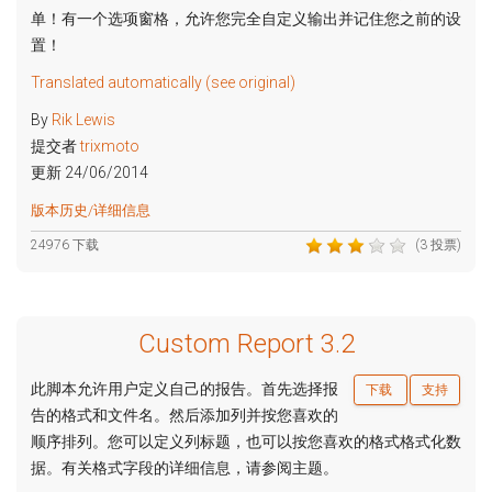
单！有一个选项窗格，允许您完全自定义输出并记住您之前的设
置！
Translated automatically (see original)
By
Rik Lewis
提交者
trixmoto
更新 24/06/2014
版本历史/详细信息
24976 下载
(3 投票)
Custom Report 3.2
此脚本允许用户定义自己的报告。首先选择报
下载
支持
告的格式和文件名。然后添加列并按您喜欢的
顺序排列。您可以定义列标题，也可以按您喜欢的格式格式化数
据。有关格式字段的详细信息，请参阅主题。